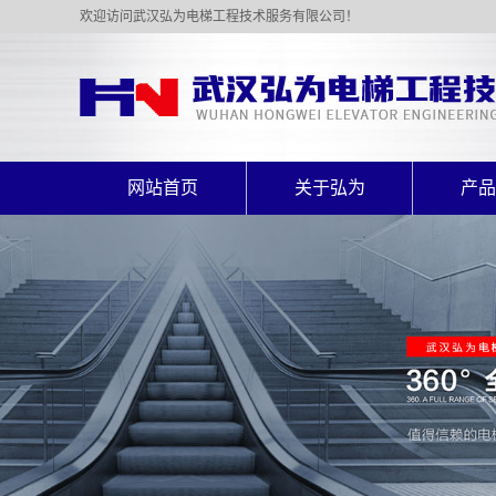
欢迎访问武汉弘为电梯工程技术服务有限公司！
网站首页
关于弘为
产品
公司简介
乘客
资质证书
载货
杂物
自动
别墅
液压
座椅