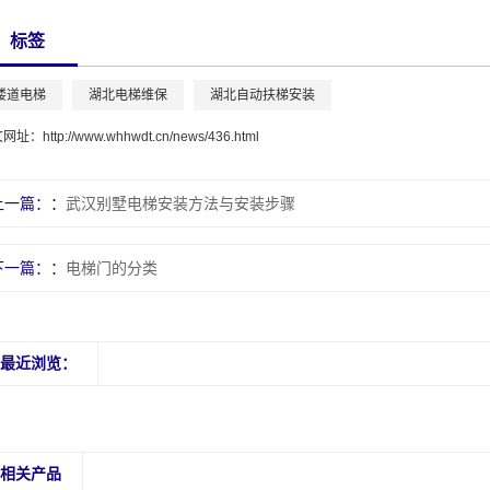
标签
楼道电梯
湖北电梯维保
湖北自动扶梯安装
文网址：
http://www.whhwdt.cn/news/436.html
上一篇：
武汉别墅电梯安装方法与安装步骤
下一篇：
电梯门的分类
最近浏览：
相关产品