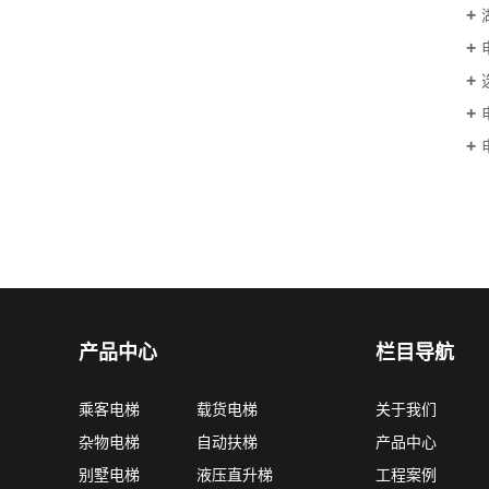
产品中心
栏目导航
乘客电梯
载货电梯
关于我们
杂物电梯
自动扶梯
产品中心
别墅电梯
液压直升梯
工程案例