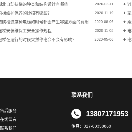
湖北自动扶梯的种类和结构设计有哪些
遇
2026-03-11
电梯维护保养的妙招有哪些？
家
2020-11-19
选购楼道座椅电梯的时候都会产生哪些方面的费用
乘
2020-08-06
电梯安装维保工安全操作规程
电
2020-11-05
电梯在运行的时候突然停电会不会有影响？
电
2020-05-06
联系我们
售后服务
13807171953
在线留言
传真：027-83358868
联系我们