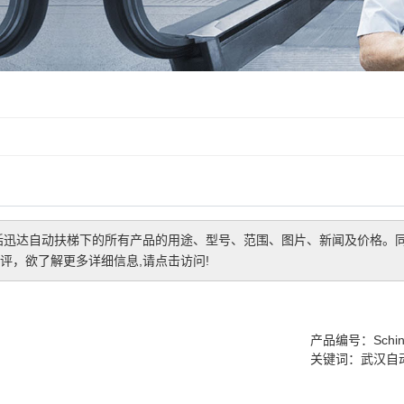
电梯
电梯
电梯
括
迅达自动扶梯
下的所有产品的用途、型号、范围、图片、新闻及价格。
评，欲了解更多详细信息,请点击访问!
产品编号：Schind
关键词：
武汉自