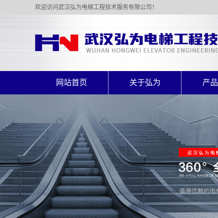
欢迎访问武汉弘为电梯工程技术服务有限公司！
网站首页
关于弘为
产品
公司简介
乘客
资质证书
载货
杂物
自动
别墅
液压
座椅