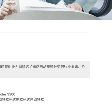
同时我们还为您精选了
迅达自动扶梯
分类的行业资讯、价
ler 9300
动扶梯
迅达电梯
迅达自动扶梯