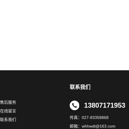
联系我们
售后服务
13807171953
在线留言
传真：027-83358868
联系我们
邮箱：whhwdt@163.com