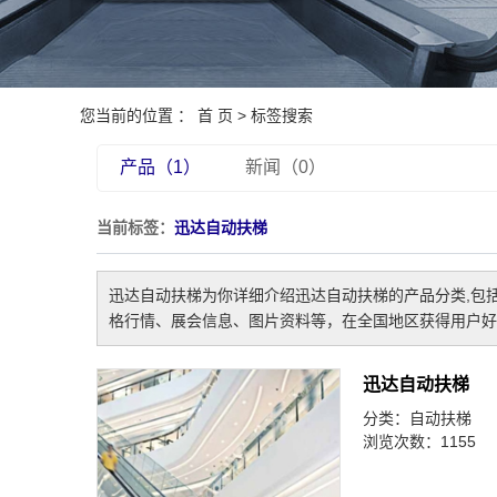
观光
医用
您当前的位置 ：
首 页
> 标签搜索
加装
产品（1）
新闻（0）
当前标签：
迅达自动扶梯
迅达自动扶梯
为你详细介绍
迅达自动扶梯
的产品分类,包
格行情、展会信息、图片资料等，在全国地区获得用户好
迅达自动扶梯
分类：
自动扶梯
浏览次数：1155