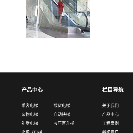
产品中心
栏目导航
乘客电梯
载货电梯
关于我们
杂物电梯
自动扶梯
产品中心
别墅电梯
液压直升梯
工程案例
座椅式电梯
新闻资讯