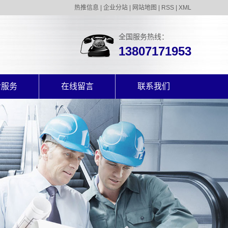
热推信息
|
企业分站
|
网站地图
|
RSS
|
XML
全国服务热线：
13807171953
后服务
在线留言
联系我们
后服务
联系我们