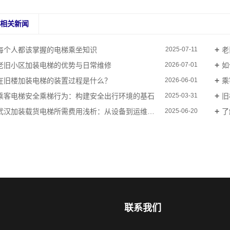
相关新闻
每个人都该掌握的电梯乘坐知识
老
2025-07-11
老旧小区加装电梯的优势与日常维修
如
2026-07-01
在旧楼加装电梯的装置过程是什么？
乘
2026-06-01
乘客电梯安全乘梯行为：构建安全出行环境的基石
旧
2025-03-31
武汉加装载货电梯所需费用浅析：从设备到运维的全链条成本
了
2025-06-20
联系我们