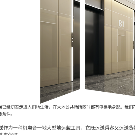
梯已经切实走进人们地生活，在大地公共场所随时都有电梯地身影。我们
要条件。
梯作为一种机电合一地大型地运载工具，它既运送乘客又运送货