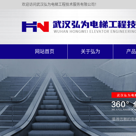
欢迎访问武汉弘为电梯工程技术服务有限公司！
网站首页
关于弘为
产品
公司简介
乘客
资质证书
载货
杂物
自动
别墅
液压
座椅