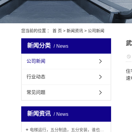
观光
医用
您当前的位置 ：
首 页
>
新闻资讯
>
公司新闻
加装
武
新闻分类
News
公司新闻
住
行业动态
速
常见问题
新闻资讯
News
电梯运行，五分制造，五分安装，谁也别说谁更重要！！！