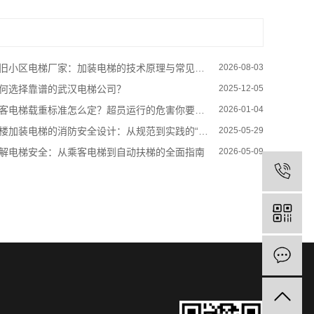
旧小区电梯厂家：加装电梯的技术原理与常见类型解析
2026-08-03
何选择靠谱的武汉电梯公司？
2025-12-05
客电梯载重标准怎么定？超员运行的危害你要知道
2026-01-04
楼加装电梯的消防安全设计：从规范到实践的“防火闭环”
2025-05-29
解电梯安全：从乘客电梯到自动扶梯的全面指南
2026-05-09