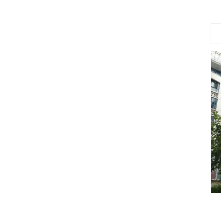
迅达乘客电梯