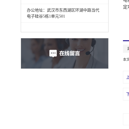
电
定
办公地址：武汉市东西湖区环湖中路当代
电子硅谷5栋1单元501
本