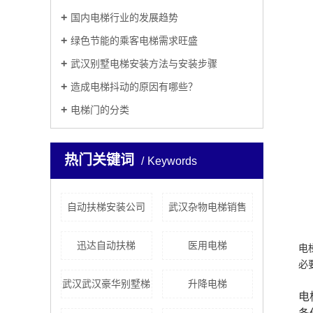
国内电梯行业的发展趋势
绿色节能的乘客电梯需求旺盛
武汉别墅电梯安装方法与安装步骤
造成电梯抖动的原因有哪些？
电梯门的分类
热门关键词
Keywords
自动扶梯安装公司
武汉杂物电梯销售
迅达自动扶梯
医用电梯
电
必
武汉武汉豪华别墅梯
升降电梯
电