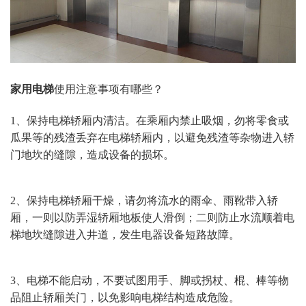
家用电梯
使用注意事项有哪些？
1、保持电梯轿厢内清洁。在乘厢内禁止吸烟，勿将零食或
瓜果等的残渣丢弃在电梯轿厢内，以避免残渣等杂物进入轿
门地坎的缝隙，造成设备的损坏。
2、保持电梯轿厢干燥，请勿将流水的雨伞、雨靴带入轿
厢，一则以防弄湿轿厢地板使人滑倒；二则防止水流顺着电
梯地坎缝隙进入井道，发生电器设备短路故障。
3、电梯不能启动，不要试图用手、脚或拐杖、棍、棒等物
品阻止轿厢关门，以免影响电梯结构造成危险。